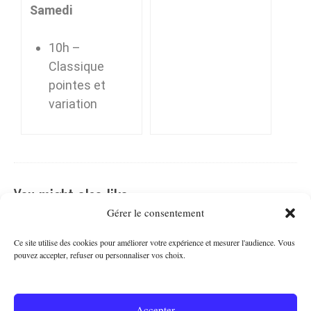
Samedi
10h –
Classique
pointes et
variation
You might also like …
Gérer le consentement
Merci spectacle 2025
Ce site utilise des cookies pour améliorer votre expérience et mesurer l'audience. Vous
pouvez accepter, refuser ou personnaliser vos choix.
Février 2025
Accepter