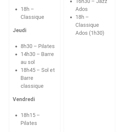
16h30 – Jazz
18h –
Ados
Classique
18h –
Classique
Jeudi
Ados (1h30)
8h30 – Pilates
14h30 – Barre
au sol
18h45 – Sol et
Barre
classique
Vendredi
18h15 –
Pilates