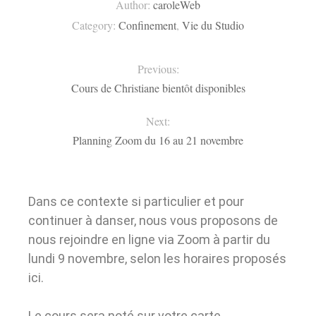
Author:
caroleWeb
Category:
Confinement
,
Vie du Studio
Previous:
Cours de Christiane bientôt disponibles
Next:
Planning Zoom du 16 au 21 novembre
Dans ce contexte si particulier et pour
continuer à danser, nous vous proposons de
nous rejoindre en ligne via Zoom à partir du
lundi 9 novembre, selon les horaires proposés
ici.
Le cours sera noté sur votre carte