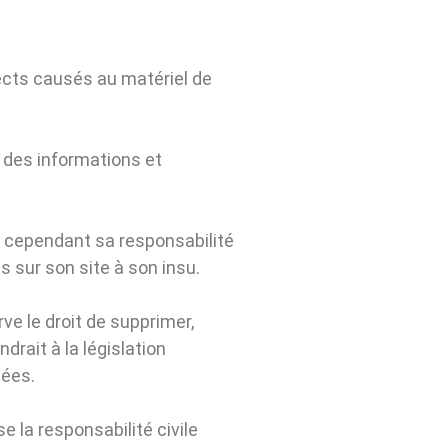
rects causés au matériel de
te des informations et
, cependant sa responsabilité
 sur son site à son insu.
rve le droit de supprimer,
rait à la législation
nées.
e la responsabilité civile