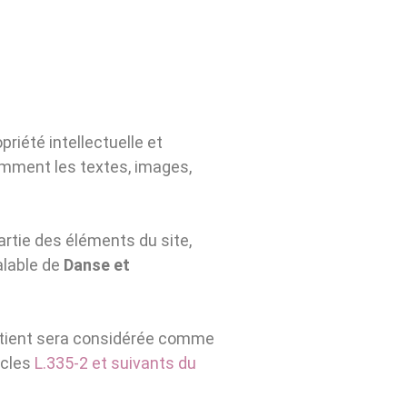
priété intellectuelle et
tamment les textes, images,
artie des éléments du site,
alable de
Danse et
ontient sera considérée comme
icles
L.335-2 et suivants du