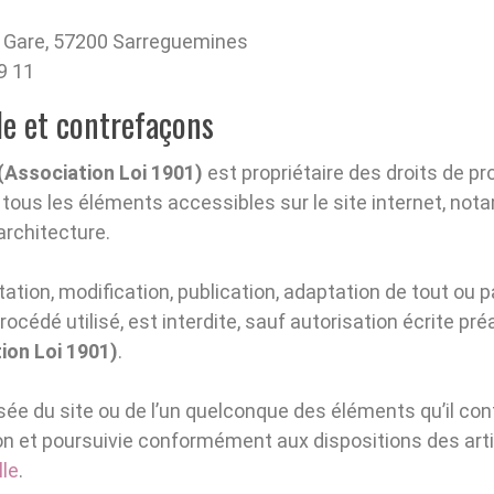
la Gare, 57200 Sarreguemines
9 11
lle et contrefaçons
(Association Loi 1901)
est propriétaire des droits de pro
r tous les éléments accessibles sur le site internet, no
architecture.
ation, modification, publication, adaptation de tout ou p
rocédé utilisé, est interdite, sauf autorisation écrite pré
ion Loi 1901)
.
isée du site ou de l’un quelconque des éléments qu’il c
on et poursuivie conformément aux dispositions des art
lle
.