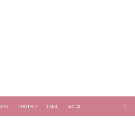
NING
CONTACT
TARIF
ACCÈS