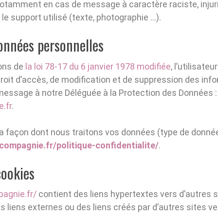
, notamment en cas de message à caractère raciste, injur
le support utilisé (texte, photographie …).
onnées personnelles
ons de
la loi 78-17 du 6 janvier 1978 modifiée
, l’utilisateu
roit d’accès, de modification et de suppression des inf
 message à notre Déléguée à la Protection des Données
.fr
.
la façon dont nous traitons vos données (type de données,
compagnie.fr/politique-confidentialite/
.
cookies
agnie.fr/
contient des liens hypertextes vers d’autres 
s liens externes ou des liens créés par d’autres sites v