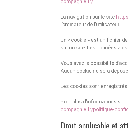
compagnie.fr/
.
La navigation sur le site
http
l’ordinateur de l’utilisateur.
Un « cookie » est un fichier de
sur un site. Les données ain
Vous avez la possibilité d’ac
Aucun cookie ne sera dépos
Les cookies sont enregistrés
Pour plus d’informations sur 
compagnie.fr/politique-confid
Droit applicable et at