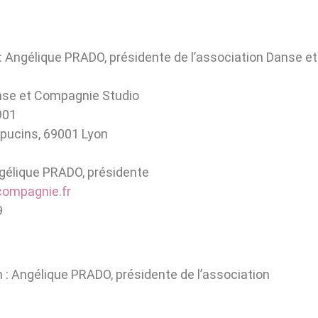
r : Angélique PRADO, présidente de l’association Danse 
anse et Compagnie Studio
901
apucins, 69001 Lyon
ngélique PRADO, présidente
compagnie.fr
9
on : Angélique PRADO, présidente de l’association