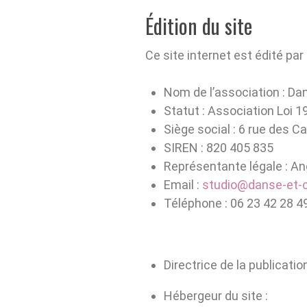
Édition du site
Ce site internet est édité pa
Nom de l’association : D
Statut : Association Loi 1
Siège social : 6 rue des C
SIREN : 820 405 835
Représentante légale : A
Email :
studio@danse-et-
Téléphone : 06 23 42 28 4
Directrice de la publicati
Hébergeur du site :