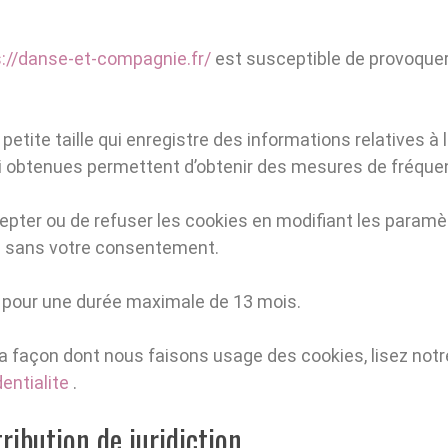
s://danse-et-compagnie.fr/
est susceptible de provoquer l
 petite taille qui enregistre des informations relatives à 
si obtenues permettent d’obtenir des mesures de fréquen
cepter ou de refuser les cookies en modifiant les paramè
é sans votre consentement.
 pour une durée maximale de 13 mois.
la façon dont nous faisons usage des cookies, lisez not
entialite
.
tribution de juridiction