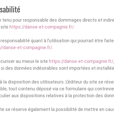
sabilité
être tenu pour responsable des dommages directs et indi
u site
https://danse-et-compagnie.fr/
.
 responsabilité quant à l’utilisation qui pourrait être fai
://danse-et-compagnie.fr/
.
écuriser au mieux le site
https://danse-et-compagnie.fr/
si des données indésirables sont importées et installées
 la disposition des utilisateurs. L’éditeur du site se rése
e, tout contenu déposé via ce formulaire qui contreviend
culier aux dispositions relatives à la protection des don
ite se réserve également la possibilité de mettre en caus