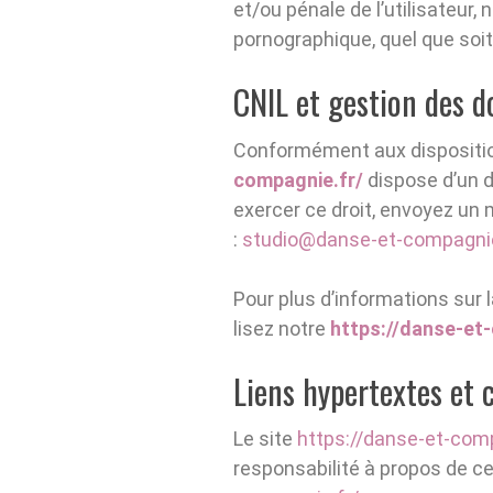
et/ou pénale de l’utilisateur
pornographique, quel que soit 
CNIL et gestion des d
Conformément aux dispositi
compagnie.fr/
dispose d’un d
exercer ce droit, envoyez un
:
studio@danse-et-compagnie
Pour plus d’informations sur 
lisez notre
https://danse-et-
Liens hypertextes et 
Le site
https://danse-et-comp
responsabilité à propos de ce