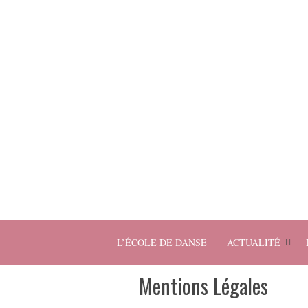
L’ÉCOLE DE DANSE
ACTUALITÉ
Mentions Légales