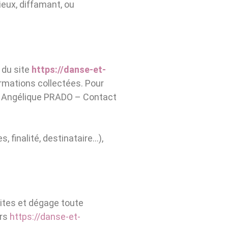
ieux, diffamant, ou
r du site
https://danse-et-
ormations collectées. Pour
 : Angélique PRADO – Contact
 finalité, destinataire…),
sites et dégage toute
ers
https://danse-et-